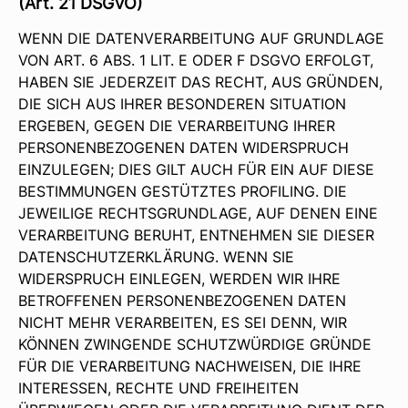
(Art. 21 DSGVO)
WENN DIE DATENVERARBEITUNG AUF GRUNDLAGE
VON ART. 6 ABS. 1 LIT. E ODER F DSGVO ERFOLGT,
HABEN SIE JEDERZEIT DAS RECHT, AUS GRÜNDEN,
DIE SICH AUS IHRER BESONDEREN SITUATION
ERGEBEN, GEGEN DIE VERARBEITUNG IHRER
PERSONENBEZOGENEN DATEN WIDERSPRUCH
EINZULEGEN; DIES GILT AUCH FÜR EIN AUF DIESE
BESTIMMUNGEN GESTÜTZTES PROFILING. DIE
JEWEILIGE RECHTSGRUNDLAGE, AUF DENEN EINE
VERARBEITUNG BERUHT, ENTNEHMEN SIE DIESER
DATENSCHUTZERKLÄRUNG. WENN SIE
WIDERSPRUCH EINLEGEN, WERDEN WIR IHRE
BETROFFENEN PERSONENBEZOGENEN DATEN
NICHT MEHR VERARBEITEN, ES SEI DENN, WIR
KÖNNEN ZWINGENDE SCHUTZWÜRDIGE GRÜNDE
FÜR DIE VERARBEITUNG NACHWEISEN, DIE IHRE
INTERESSEN, RECHTE UND FREIHEITEN