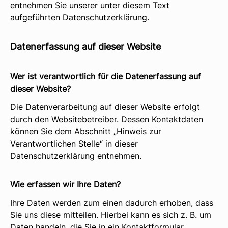
entnehmen Sie unserer unter diesem Text
0173 3908934 (Mobil)
aufgeführten Datenschutzerklärung.
089 30 70 65 49 (Showroom)
info@handwerksgalerie.de
Datenerfassung auf dieser Website
Wer ist verantwortlich für die Datenerfassung auf
dieser Website?
Die Datenverarbeitung auf dieser Website erfolgt
durch den Websitebetreiber. Dessen Kontaktdaten
können Sie dem Abschnitt „Hinweis zur
Verantwortlichen Stelle“ in dieser
Datenschutzerklärung entnehmen.
Wie erfassen wir Ihre Daten?
Ihre Daten werden zum einen dadurch erhoben, dass
Sie uns diese mitteilen. Hierbei kann es sich z. B. um
Daten handeln, die Sie in ein Kontaktformular